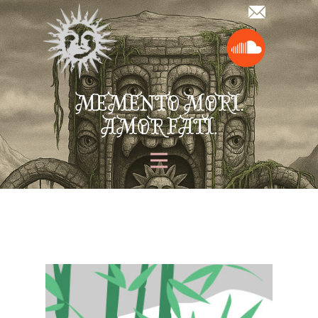
MEMENTO MORI.
AMOR FATI.