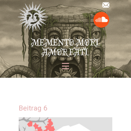
MEMENTO MORI.
AMOR FATI.
Beitrag 6